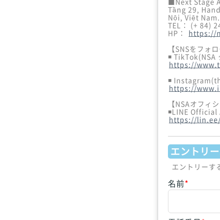
■Next Stage 
Tầng 29, Hand
Nội, Việt Nam.
TEL： (+ 84) 
HP：
https://
【SNSをフォ
https://www.
https://www.
【NSAオフィ
https://lin.e
エントリー
エントリーす
名前
*