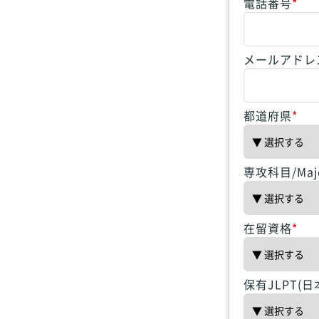
電話番号
*
メールアドレ
都道府県
*
専攻科目/Maj
在留資格
*
保有JLPT(