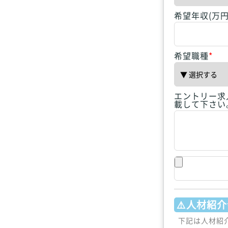
希望年収(万円
希望職種
*
エントリー求
載して下さい
⚠️人材紹介
下記は人材紹介会社のみ