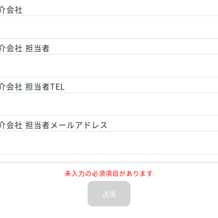
介会社
介会社 担当者
会社 担当者TEL
介会社 担当者メールアドレス
未入力の必須項目があります
送信