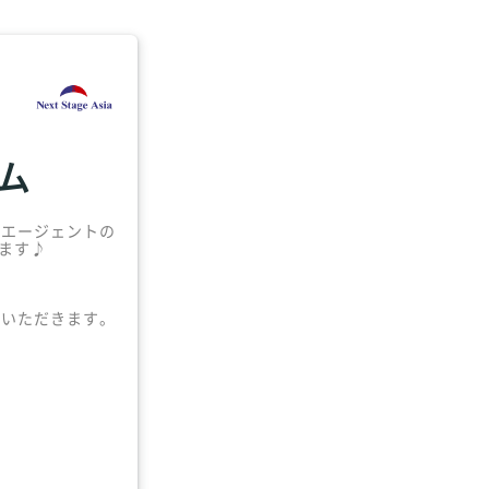
ム
職エージェントの
します♪
ていただきます。