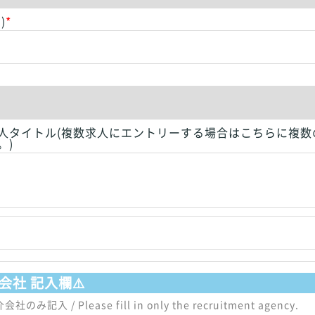
)
*
人タイトル(複数求人にエントリーする場合はこちらに複数
。)
会社 記入欄⚠️
記入 / Please fill in only the recruitment agency.