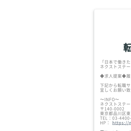
「日本で働きた
ネクストステー
◆求人提案◆履
下記から転職サ
宜しくお願い致
〜INFO〜
ネクストステー
〒140-0002
東京都品川区東品
TEL：03-4400
HP：
https://