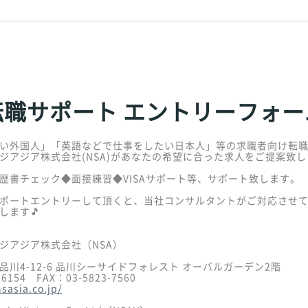
転職サポート エントリーフォー
い外国人」「英語などで仕事をしたい日本人」等の求職者向け転
ジアジア株式会社(NSA)があなたの希望に合った求人をご提案致
歴書チェック◆面接練習◆VISAサポート等、サポート致します。
ポートエントリーして頂くと、当社コンサルタントがご対応させ
します🎵
ジアジア株式会社（NSA）
川4-12-6 品川シーサイドフォレスト オーバルガーデン2階
-6154 FAX：03-5823-7560
nsasia.co.jp/